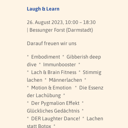
Laugh & Learn
26. August 2023, 10:00 – 18:30
| Bessunger Forst (Darmstadt)
Darauf freuen wir uns
* Embodiment * Gibberish deep
dive * Immunbooster *
* Lach & Brain Fitness * Stimmig
lachen * Männerlachen *
* Motion & Emotion * Die Essenz
der Lachübung *
* Der Pygmalion Effekt *
Glückliches Gedächtnis *
* DER Laughter Dance! * Lachen
statt Botox *