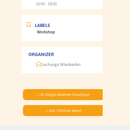
10:00 - 18:00
LABELS
Workshop
ORGANIZER
Lachyoga Wiesbaden
+ Zu Google Kalender hinzufügen
+ iCal / Outlook export