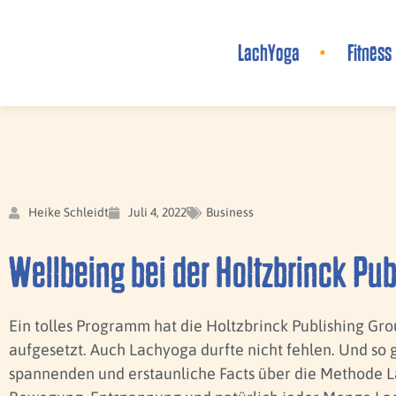
LachYoga
Fitness
Heike Schleidt
Juli 4, 2022
Business
Wellbeing bei der Holtzbrinck Pu
Ein tolles Programm hat die Holtzbrinck Publishing Gro
aufgesetzt. Auch Lachyoga durfte nicht fehlen. Und s
spannenden und erstaunliche Facts über die Methode 