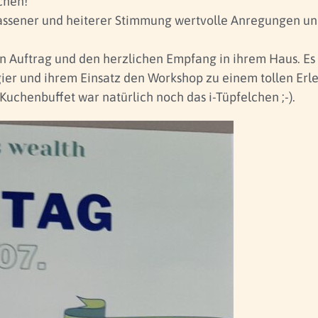
chen!
elassener und heiterer Stimmung wertvolle Anregungen u
en Auftrag und den herzlichen Empfang in ihrem Haus. Es 
gier und ihrem Einsatz den Workshop zu einem tollen Erl
Kuchenbuffet war natürlich noch das i-Tüpfelchen ;-).