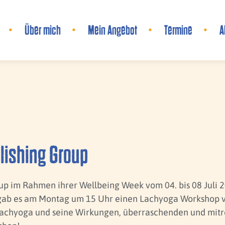
Über mich
Mein Angebot
Termine
A
blishing Group
up im Rahmen ihrer Wellbeing Week vom 04. bis 08 Juli 2
o gab es am Montag um 15 Uhr einen Lachyoga Workshop v
Lachyoga und seine Wirkungen, überraschenden und mit