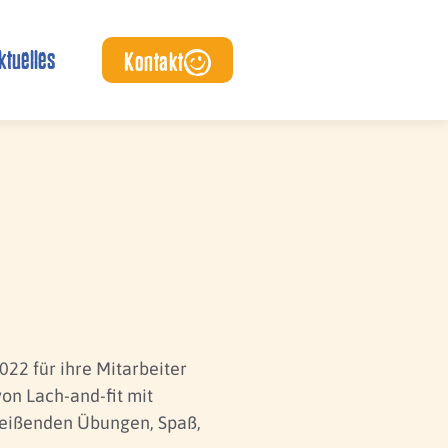
ktuelles
Kontakt
022 für ihre Mitarbeiter
on Lach-and-fit mit
reißenden Übungen, Spaß,