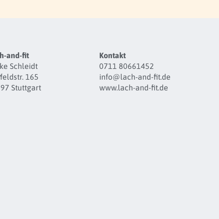
h-and-fit
Kontakt
ke Schleidt
0711 80661452
feldstr. 165
info@lach-and-fit.de
97 Stuttgart
www.lach-and-fit.de