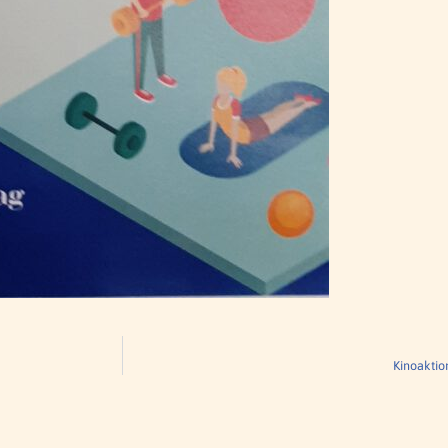
Kinoaktio