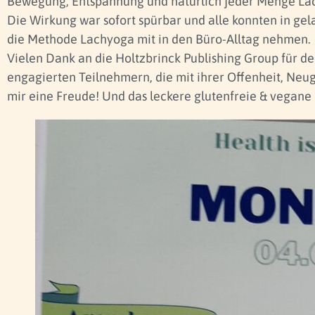
Bewegung, Entspannung und natürlich jeder Menge La
Die Wirkung war sofort spürbar und alle konnten in g
die Methode Lachyoga mit in den Büro-Alltag nehmen.
Vielen Dank an die Holtzbrinck Publishing Group für d
engagierten Teilnehmern, die mit ihrer Offenheit, Neu
mir eine Freude! Und das leckere glutenfreie & vegane 