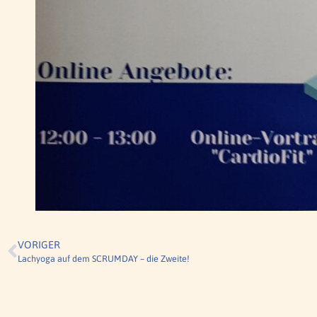
VORIGER
Lachyoga auf dem SCRUMDAY – die Zweite!